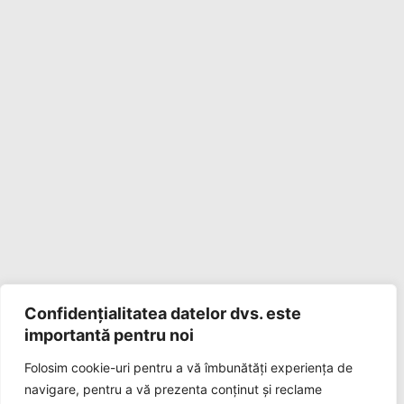
Confidențialitatea datelor dvs. este
importantă pentru noi
Folosim cookie-uri pentru a vă îmbunătăți experiența de
navigare, pentru a vă prezenta conținut și reclame