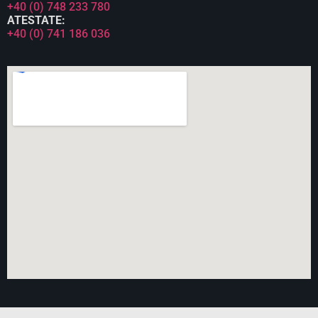
+40 (0) 748 233 780
ATESTATE:
+40 (0) 741 186 036