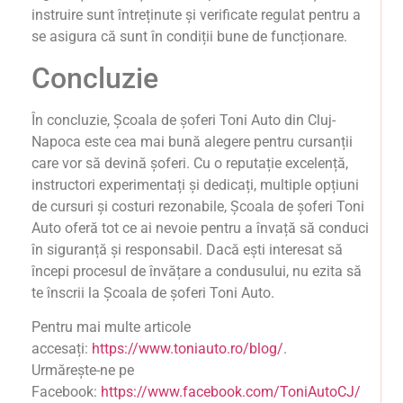
instruire sunt întreținute și verificate regulat pentru a
se asigura că sunt în condiții bune de funcționare.
Concluzie
În concluzie, Școala de șoferi Toni Auto din Cluj-
Napoca este cea mai bună alegere pentru cursanții
care vor să devină șoferi. Cu o reputație excelență,
instructori experimentați și dedicați, multiple opțiuni
de cursuri și costuri rezonabile, Școala de șoferi Toni
Auto oferă tot ce ai nevoie pentru a învață să conduci
în siguranță și responsabil. Dacă ești interesat să
începi procesul de învățare a condusului, nu ezita să
te înscrii la Școala de șoferi Toni Auto.
Pentru mai multe articole
accesați:
https://www.toniauto.ro/blog/
.
Urmărește-ne pe
Facebook:
https://www.facebook.com/ToniAutoCJ/