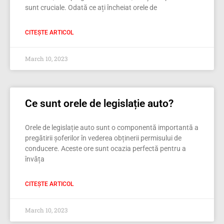
sunt cruciale. Odată ce ați încheiat orele de
CITEȘTE ARTICOL
March 10, 2023
Ce sunt orele de legislație auto?
Orele de legislație auto sunt o componentă importantă a
pregătirii șoferilor în vederea obținerii permisului de
conducere. Aceste ore sunt ocazia perfectă pentru a
învăța
CITEȘTE ARTICOL
March 10, 2023