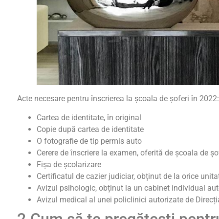
Acte necesare pentru înscrierea la școala de șoferi în 2022:
Cartea de identitate, în original
Copie după cartea de identitate
O fotografie de tip permis auto
Cerere de înscriere la examen, oferită de școala de șo
Fișa de școlarizare
Certificatul de cazier judiciar, obținut de la orice unita
Avizul psihologic, obținut la un cabinet individual au
Avizul medical al unei policlinici autorizate de Direc
2.Cum să te pregătești pent