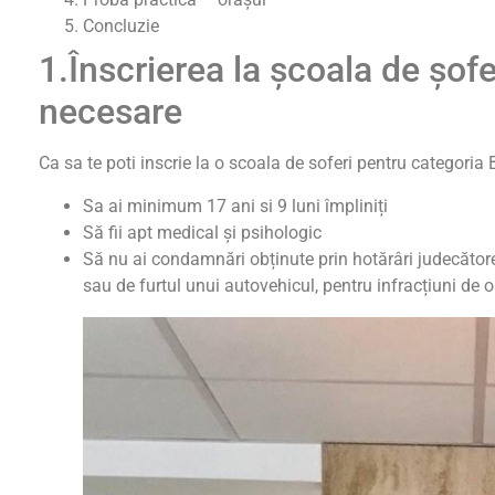
Concluzie
1.Înscrierea la școala de șofer
necesare
Ca sa te poti inscrie la o scoala de soferi pentru categoria B
Sa ai minimum 17 ani si 9 luni împliniți
Să fii apt medical și psihologic
Să nu ai condamnări obținute prin hotărâri judecătoreș
sau de furtul unui autovehicul, pentru infracțiuni de