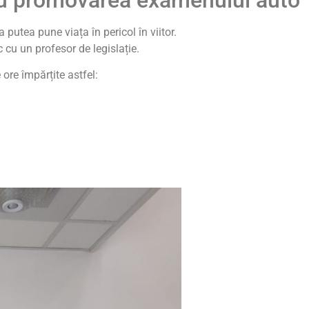
va putea pune viața în pericol în viitor.
c cu un profesor de legislație.
ore împărțite astfel: