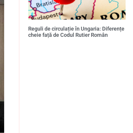
Reguli de circulație în Ungaria: Diferențe
cheie față de Codul Rutier Român