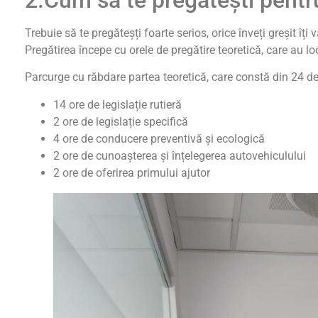
Trebuie să te pregăteșți foarte serios, orice înveți greșit îți 
Pregătirea începe cu orele de pregătire teoretică, care au lo
Parcurge cu răbdare partea teoretică, care constă din 24 de 
14 ore de legislație rutieră
2 ore de legislație specifică
4 ore de conducere preventivă și ecologică
2 ore de cunoașterea și înțelegerea autovehiculului
2 ore de oferirea primului ajutor