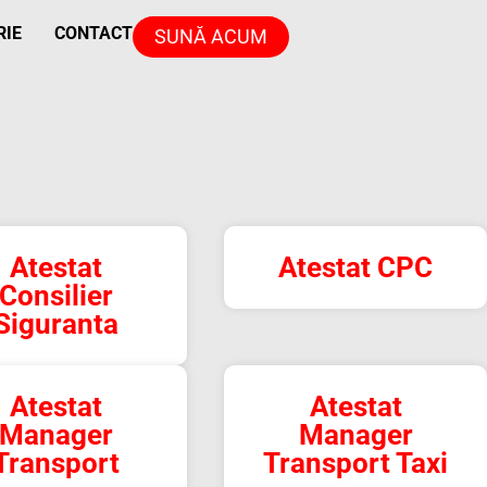
RIE
CONTACT
SUNĂ ACUM
Atestat
Atestat CPC
Consilier
Siguranta
Atestat
Atestat
Manager
Manager
Transport
Transport Taxi